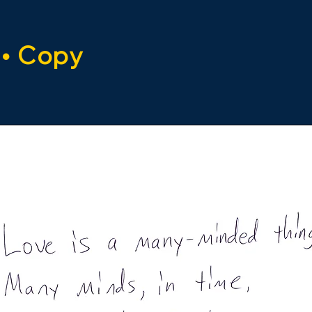
 • Copy